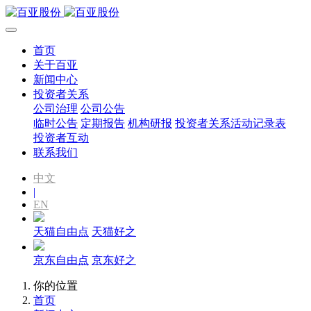
首页
关于百亚
新闻中心
投资者关系
公司治理
公司公告
临时公告
定期报告
机构研报
投资者关系活动记录表
投资者互动
联系我们
中文
|
EN
天猫自由点
天猫好之
京东自由点
京东好之
你的位置
首页