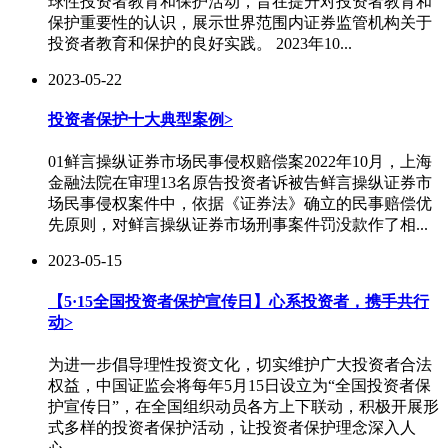
球性投资者教育和保护活动，旨在提升对投资者教育和
保护重要性的认识，展示世界范围内证券监管机构关于
投资者教育和保护的良好实践。 2023年10...
2023-05-22
投资者保护十大典型案例
>
01鲜言操纵证券市场民事侵权赔偿案2022年10月，上海
金融法院在审理13名原告投资者诉被告鲜言操纵证券市
场民事侵权案件中，依据《证券法》确立的民事赔偿优
先原则，对鲜言操纵证券市场刑事案件罚没款作了相...
2023-05-15
【5·15全国投资者保护宣传日】心系投资者，携手共行
动
>
为进一步倡导理性投资文化，切实维护广大投资者合法
权益，中国证监会将每年5月15日设立为“全国投资者保
护宣传日”，在全国组织动员各方上下联动，积极开展形
式多样的投资者保护活动，让投资者保护理念深入人