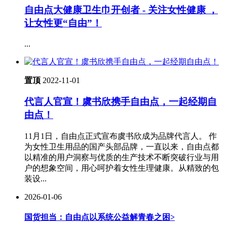
自由点大健康卫生巾开创者 - 关注女性健康 ，
让女性更“自由”！
...
置顶
2022-11-01
代言人官宣！虞书欣携手自由点，一起经期自
由点！
11月1日，自由点正式宣布虞书欣成为品牌代言人。 作
为女性卫生用品的国产头部品牌，一直以来，自由点都
以精准的用户洞察与优质的生产技术不断突破行业与用
户的想象空间，用心呵护着女性生理健康。从精致的包
装设...
2026-01-06
国货担当：自由点以系统公益解青春之困
>