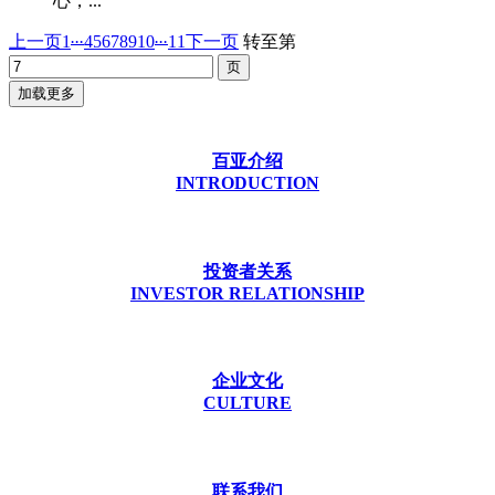
心，...
...
...
上一页
1
4
5
6
7
8
9
10
11
下一页
转至第
加载更多
百亚介绍
INTRODUCTION
投资者关系
INVESTOR RELATIONSHIP
企业文化
CULTURE
联系我们