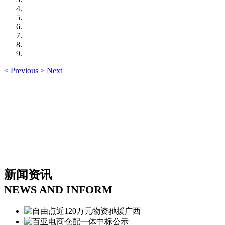
<
Previous
>
Next
新闻资讯
NEWS AND INFORM