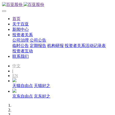
首页
关于百亚
新闻中心
投资者关系
公司治理
公司公告
临时公告
定期报告
机构研报
投资者关系活动记录表
投资者互动
联系我们
中文
|
EN
天猫自由点
天猫好之
京东自由点
京东好之