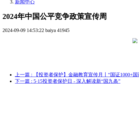
新闻中心
2024年中国公平竞争政策宣传周
2024-09-09 14:53:22
baiya
41945
上一篇
: 【投资者保护】金融教育宣传月丨“国证1000+
下一篇
: 5·15投资者保护日 - 深入解读新“国九条”