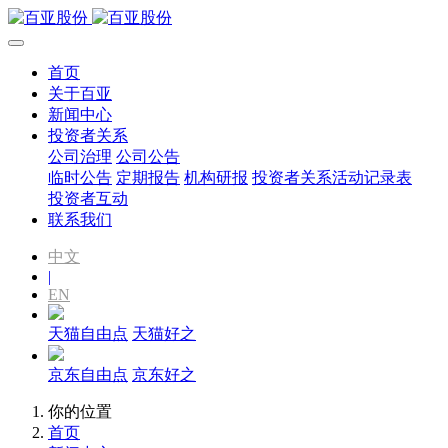
首页
关于百亚
新闻中心
投资者关系
公司治理
公司公告
临时公告
定期报告
机构研报
投资者关系活动记录表
投资者互动
联系我们
中文
|
EN
天猫自由点
天猫好之
京东自由点
京东好之
你的位置
首页