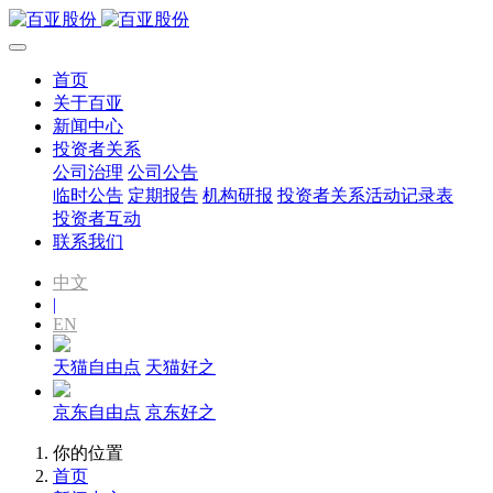
首页
关于百亚
新闻中心
投资者关系
公司治理
公司公告
临时公告
定期报告
机构研报
投资者关系活动记录表
投资者互动
联系我们
中文
|
EN
天猫自由点
天猫好之
京东自由点
京东好之
你的位置
首页