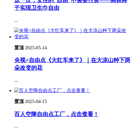
这一次，女性的“自由”不需要付费——高铁终
于实现卫生巾自由
...
置顶
2025-05-14
央视×自由点《大红车来了》｜在大凉山种下两
朵改变的花
...
置顶
2025-04-15
百人空降自由点工厂，点击查看！
...