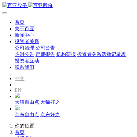
首页
关于百亚
新闻中心
投资者关系
公司治理
公司公告
临时公告
定期报告
机构研报
投资者关系活动记录表
投资者互动
联系我们
中文
|
EN
天猫自由点
天猫好之
京东自由点
京东好之
你的位置
首页