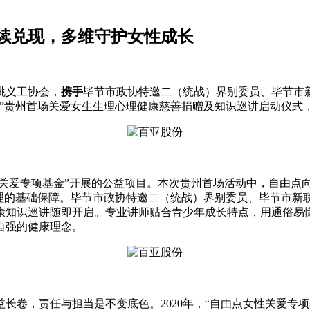
续兑现，多维守护女性成长
桃义工协会，
携手
毕节市政协特邀二（统战）界别委员、毕节市
”贵州首场关爱女生生理心理健康慈善捐赠及知识巡讲启动仪式
关爱专项基金”开展的公益项目。本次贵州首场活动中，自由点向毕
护理的基础保障。毕节市政协特邀二（统战）界别委员、毕节市新
康知识巡讲随即开启。专业讲师贴合青少年成长特点，用通俗易
自强的健康理念。
长卷，责任与担当是不变底色。2020年，“自由点女性关爱专项