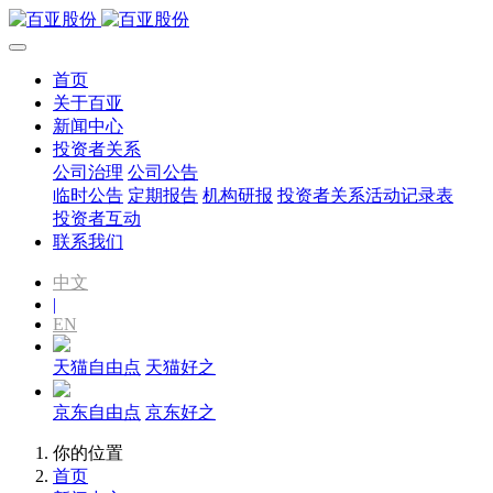
首页
关于百亚
新闻中心
投资者关系
公司治理
公司公告
临时公告
定期报告
机构研报
投资者关系活动记录表
投资者互动
联系我们
中文
|
EN
天猫自由点
天猫好之
京东自由点
京东好之
你的位置
首页