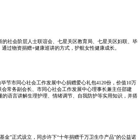
新的社会阶层人士联谊会、七星关区教育局、七星关区妇联、毕
，通过物资捐赠+健康巡讲的方式，护航女性健康成长。
节市同心社会工作发展中心捐赠爱心礼包4120份，价值10万
联会常务副会长、市同心社会工作发展中心理事长兼主任邵建
懂的语言讲解生理护理、情绪调节、自我防护等实用知识，并搭
基金”正式设立，同步许下“十年捐赠千万卫生巾产品”的公益诺