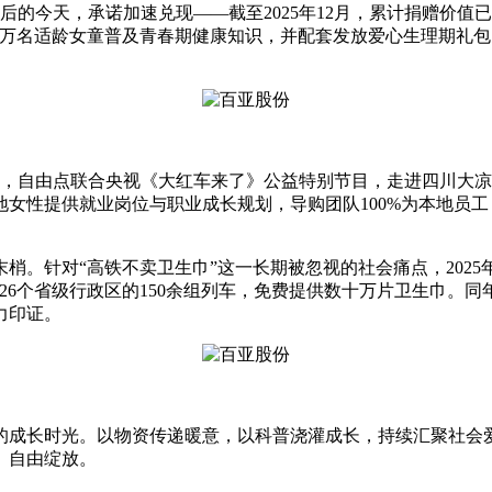
后的今天，承诺加速兑现——截至2025年12月，累计捐赠价值
0万名适龄女童普及青春期健康知识，并配套发放爱心生理期礼包
月，自由点联合央视《大红车来了》公益特别节目，走进四川大凉
女性提供就业岗位与职业成长规划，导购团队100%为本地员
梢。针对“高铁不卖卫生巾”这一长期被忽视的社会痛点，2025
26个省级行政区的150余组列车，免费提供数十万片卫生巾。
力印证。
的成长时光。以物资传递暖意，以科普浇灌成长，持续汇聚社会
、自由绽放。