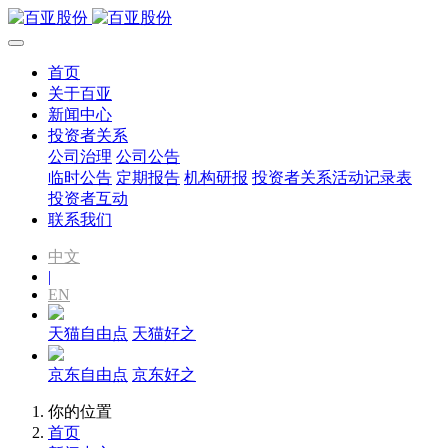
首页
关于百亚
新闻中心
投资者关系
公司治理
公司公告
临时公告
定期报告
机构研报
投资者关系活动记录表
投资者互动
联系我们
中文
|
EN
天猫自由点
天猫好之
京东自由点
京东好之
你的位置
首页