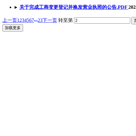
▸
关于完成工商变更登记并换发营业执照的公告
.PDF
202
...
上一页
1
2
3
4
5
6
7
23
下一页
转至第
加载更多