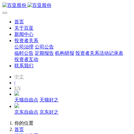
首页
关于百亚
新闻中心
投资者关系
公司治理
公司公告
临时公告
定期报告
机构研报
投资者关系活动记录表
投资者互动
联系我们
中文
|
EN
天猫自由点
天猫好之
京东自由点
京东好之
你的位置
首页