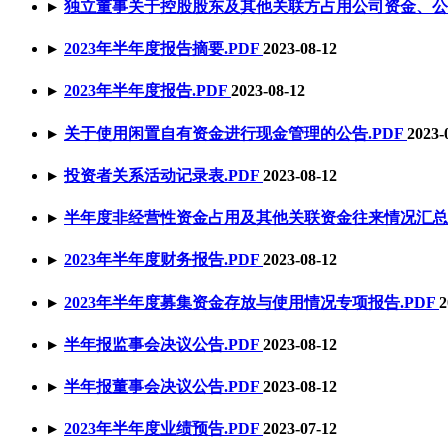
▸
独立董事关于控股股东及其他关联方占用公司资金、公
▸
2023年半年度报告摘要
.PDF
2023-08-12
▸
2023年半年度报告
.PDF
2023-08-12
▸
关于使用闲置自有资金进行现金管理的公告
.PDF
2023-
▸
投资者关系活动记录表
.PDF
2023-08-12
▸
半年度非经营性资金占用及其他关联资金往来情况汇总
▸
2023年半年度财务报告
.PDF
2023-08-12
▸
2023年半年度募集资金存放与使用情况专项报告
.PDF
2
▸
半年报监事会决议公告
.PDF
2023-08-12
▸
半年报董事会决议公告
.PDF
2023-08-12
▸
2023年半年度业绩预告
.PDF
2023-07-12