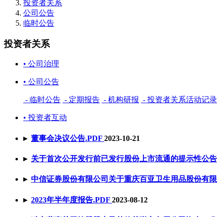
投资者关系
公司公告
临时公告
投资者关系
• 公司治理
• 公司公告
- 临时公告
- 定期报告
- 机构研报
- 投资者关系活动记
• 投资者互动
▸
董事会决议公告
.PDF
2023-10-21
▸
关于首次公开发行前已发行股份上市流通的提示性公告
▸
中信证券股份有限公司关于重庆百亚卫生用品股份有限
▸
2023年半年度报告
.PDF
2023-08-12