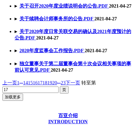
▸
关于召开2020年度业绩说明会的公告
.PDF
2021-04-27
▸
关于续聘会计师事务所的公告
.PDF
2021-04-27
▸
关于2020年度日常关联交易的确认及2021年度预计的
公告
.PDF
2021-04-27
▸
2020年度监事会工作报告
.PDF
2021-04-27
▸
独立董事关于第二届董事会第十次会议相关事项的事
前认可意见
.PDF
2021-04-27
...
...
上一页
1
14
15
16
17
18
19
20
23
下一页
转至第
加载更多
百亚介绍
INTRODUCTION