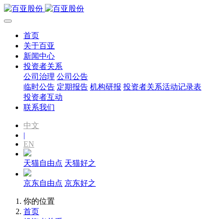
首页
关于百亚
新闻中心
投资者关系
公司治理
公司公告
临时公告
定期报告
机构研报
投资者关系活动记录表
投资者互动
联系我们
中文
|
EN
天猫自由点
天猫好之
京东自由点
京东好之
你的位置
首页