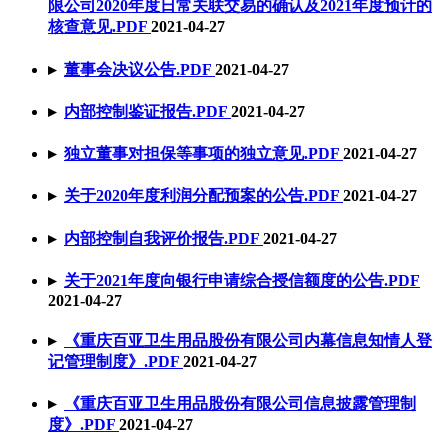
限公司2020年度日常关联交易的确认及2021年度预计的
核查意见
.PDF
2021-04-27
▸
董事会决议公告
.PDF
2021-04-27
▸
内部控制鉴证报告
.PDF
2021-04-27
▸
独立董事对担保等事项的独立意见
.PDF
2021-04-27
▸
关于2020年度利润分配预案的公告
.PDF
2021-04-27
▸
内部控制自我评价报告
.PDF
2021-04-27
▸
关于2021年度向银行申请综合授信额度的公告
.PDF
2021-04-27
▸
《重庆百亚卫生用品股份有限公司内幕信息知情人登
记管理制度》
.PDF
2021-04-27
▸
《重庆百亚卫生用品股份有限公司信息披露管理制
度》
.PDF
2021-04-27