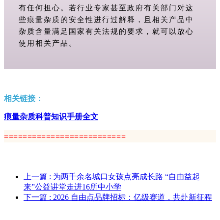
有任何担心。若行业专家甚至政府有关部门对这
些痕量杂质的安全性进行过解释，且相关产品中
杂质含量满足国家有关法规的要求，就可以放心
使用相关产品。
相关链接：
痕量杂质科普知识手册全文
=========
==========
======
=
上一篇
: 为两千余名城口女孩点亮成长路 “自由益起
来”公益讲堂走进16所中小学
下一篇
: 2026 自由点品牌招标：亿级赛道，共赴新征程