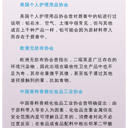
美国个人护理用品协会
美国个人护理用品协会曾对唇膏中的铅进行过
说明：铅在水、空气、土壤中很常见，但与其他
成百上千种产品一样，铅可能会因为原材料带入
而存在于唇膏中。
欧洲无纺布协会
欧洲无纺布协会曾指出，二
噁
英是广泛存在的
环境污染物，因此出现在吸收性卫生产品中也不
足为奇，其存在量微乎其微，甚至低于通过其他
途径接触到的量，比如食物。
中国香料香精化妆品工业协会
中国香料香精化妆品工业协会曾明确提出：由
于原料带入等非人为因素，化妆品含重金属但在
安全范围内是可理解且正常的，消费者对此不必
过度反应；在食品或食品配料中检出邻苯二甲酸