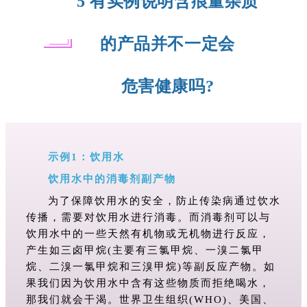
5 有实例说明含痕量杂质
的产品并不一定会
危害健康吗?
示例1：饮用水
饮用水中的消毒剂副产物
为
了保障饮用水的安全，防止传染病通过饮水
传播，需要对饮用水进行消毒。而消毒剂可以与
饮用水中的一些天然有机物或无机物进行反应，
产生如三卤甲烷(主要有三氯甲烷、一溴二氯甲
烷、二溴一氯甲烷和三溴甲烷)等副反应产物。如
果我们因为饮用水中含有这些物质而拒绝喝水，
那我们就会干渴。世界卫生组织(WHO)、美国、