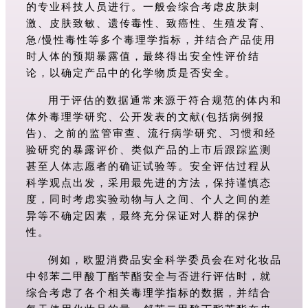
的专业科技人员进行。一般会综合考虑皮肤刺
激、皮肤致敏、遗传毒性、致癌性、生殖发育、
急/慢性毒性等多个毒理学指标，并结合产品使用
时人体的预期暴露值，最终得出安全性评价结
论，以确定产品中的化学物质是否安全。
用于评估的数据通常来源于符合规范的体内和
体外毒理学研究、公开发表的文献(包括病例报
告)、之前的监管审查、流行病学研究、习惯和经
验研究的暴露评价、类似产品的上市后跟踪监测
甚至人体志愿者的确证试验等。安全评估过程从
科学观点出发，采用最先进的方法，保持谨慎态
度，同时考虑实验动物与人之间、个人之间的差
异等不确定因素，最终充分保证对人群的保护
性。
例如，欧盟消费品安全科学委员会在对化妆品
中邻苯二甲酸丁酯苄酯安全与否进行评估时，就
综合考虑了各个相关毒理学指标的数据，并结合