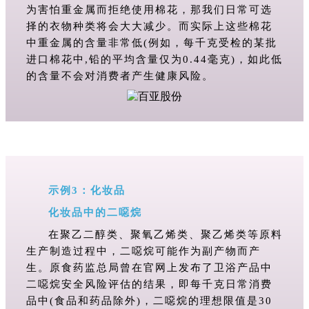
为害怕重金属而拒绝使用棉花，那我们日常可选
择的衣物种类将会大大减少。而实际上这些棉花
中重金属的含量非常低(例如，每千克受检的某批
进口棉花中,铅的平均含量仅为0.44毫克)，如此低
的含量不会对消费者产生健康风险。
示例3：化妆品
化妆品中的二噁烷
在聚乙二醇类、聚氧乙烯类、聚乙烯类等原料
生产制造过程中，二
噁
烷可能作为副产物而产
生。原食药监总局曾在官网上发布了卫浴产品中
二
噁
烷安全风险评估的结果，即每千克日常消费
品中(食品和药品除外)，二
噁
烷的理想限值是30