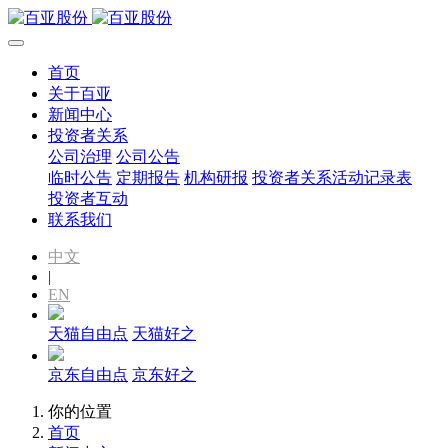
首页
关于百亚
新闻中心
投资者关系
公司治理
公司公告
临时公告
定期报告
机构研报
投资者关系活动记录表
投资者互动
联系我们
中文
|
EN
天猫自由点
天猫好之
京东自由点
京东好之
你的位置
首页