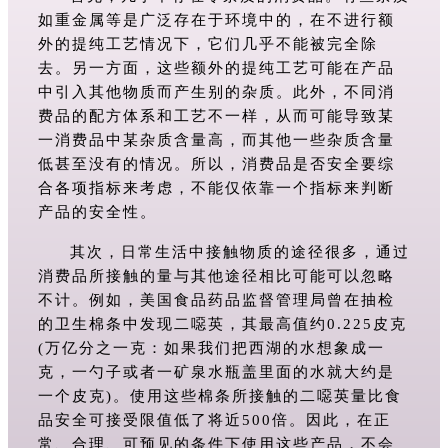
如重金属等是广泛存在于环境中的，在不进行额
外的提纯工艺情况下，它们几乎不能被完全除
去。另一方面，这些额外的提纯工艺可能在产品
中引入其他物质而产生别的杂质。此外，不同消
费品的配方体系和工艺不一样，从而可能导致某
一消费品中某杂质含量高，而其他一些杂质含量
低甚至没有的情况。所以，消费品是否安全要综
合各项指标来考虑，不能仅依靠一个指标来判断
产品的安全性。
其次，日常生活中接触物质的途径很多，通过
消费品所接触的量与其他途径相比可能可以忽略
不计。例如，美国食品药品监督管理局曾在抽检
的卫生棉条中发现二噁英，其最高值约0.225皮克
(万亿分之一克：如果我们把西湖的水想象成一
克，一勺子或者一矿泉水瓶盖里面的水就大约是
一个皮克)。使用这些棉条所接触的二噁英量比食
品安全可接受限值低了将近500倍。因此，在正
常、合理、可预见的条件下使用这些产品，不会