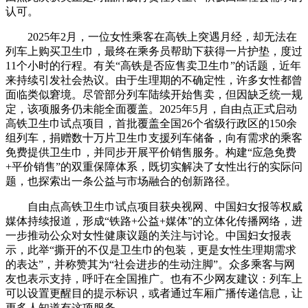
认可。
2025年2月，一位女性乘客在高铁上突遇月经，却无法在
列车上购买卫生巾，最终在乘务员帮助下获得一片护垫，度过
11个小时的行程。有关“高铁是否应售卖卫生巾”的话题，近年
来持续引发社会热议。由于生理期的不确定性，许多女性都曾
面临类似窘境。尽管部分列车陆续开始售卖，但因缺乏统一规
定，该项服务仍未能全面覆盖。2025年5月，自由点正式启动
高铁卫生巾试点项目，首批覆盖全国26个省级行政区的150余
组列车，捐赠数十万片卫生巾支援列车储备，向有需求的乘客
免费提供卫生巾，并同步开展平价销售服务。构建“应急免费
+平价销售”的双重保障体系，既切实解决了女性出行的实际问
题，也探索出一条公益与市场融合的创新路径。
自由点高铁卫生巾试点项目获央视网、中国妇女报等权威
媒体持续报道，形成“铁路+公益+媒体”的立体化传播网络，进
一步推动公众对女性健康议题的关注与讨论。中国妇女报表
示，此举“撕开的不仅是卫生巾的包装，更是女性生理期需求
的表达”，并称赞其为“社会进步的生动注脚”。众多乘客与网
友也表示支持，呼吁在全国推广。也有不少网友建议：列车上
可以设置更醒目的提示标识，或者通过车厢广播传递信息，让
更多人知道有这项服务。