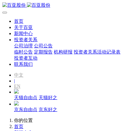
首页
关于百亚
新闻中心
投资者关系
公司治理
公司公告
临时公告
定期报告
机构研报
投资者关系活动记录表
投资者互动
联系我们
中文
|
EN
天猫自由点
天猫好之
京东自由点
京东好之
你的位置
首页