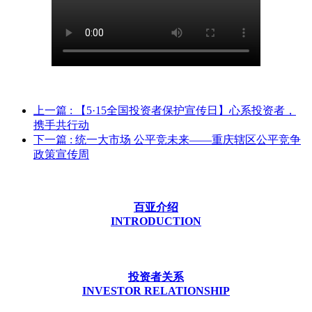
上一篇
: 【5·15全国投资者保护宣传日】心系投资者，
携手共行动
下一篇
: 统一大市场 公平竞未来——重庆辖区公平竞争
政策宣传周
百亚介绍
INTRODUCTION
投资者关系
INVESTOR RELATIONSHIP