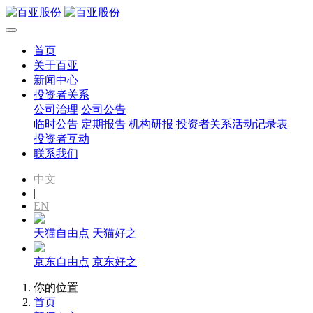
首页
关于百亚
新闻中心
投资者关系
公司治理
公司公告
临时公告
定期报告
机构研报
投资者关系活动记录表
投资者互动
联系我们
中文
|
EN
天猫自由点
天猫好之
京东自由点
京东好之
你的位置
首页