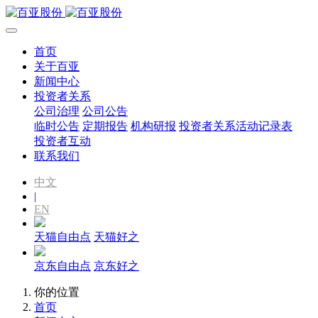
首页
关于百亚
新闻中心
投资者关系
公司治理
公司公告
临时公告
定期报告
机构研报
投资者关系活动记录表
投资者互动
联系我们
中文
|
EN
天猫自由点
天猫好之
京东自由点
京东好之
你的位置
首页