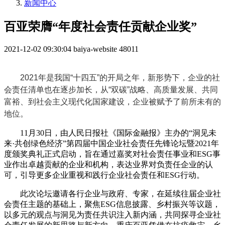
新闻中心
百亚荣膺“年度社会责任贡献企业奖”
2021-12-02 09:30:04
baiya-website
48011
2021年是我国“十四五”的开局之年，新形势下，企业的社
会责任清单也在逐步加长，从“双碳”战略、高质量发展、共同
富裕、到社会主义现代化国家建设，企业被赋予了前所未有的
地位。
11月30日，由人民日报社《国际金融报》主办的“洞见未
来·共创绿色经济”第四届中国企业社会责任先锋论坛暨2021年
度颁奖典礼正式启动，旨在通过嘉奖对社会责任事业和ESG事
业作出卓越贡献的企业和机构，表达业界对负责任企业的认
可，引导更多企业重视和践行企业社会责任和ESG行动。
此次论坛邀请各行企业与政府、专家，在延续往届企业社
会责任主题的基础上，聚焦ESG信息披露、乡村振兴等议题，
以多元的观点与洞见为责任共识注入新内涵，共同探寻企业社