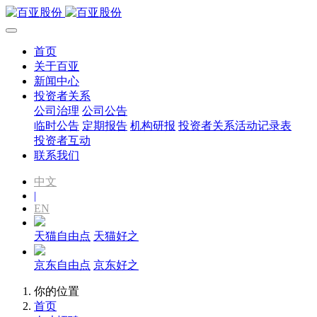
首页
关于百亚
新闻中心
投资者关系
公司治理
公司公告
临时公告
定期报告
机构研报
投资者关系活动记录表
投资者互动
联系我们
中文
|
EN
天猫自由点
天猫好之
京东自由点
京东好之
你的位置
首页