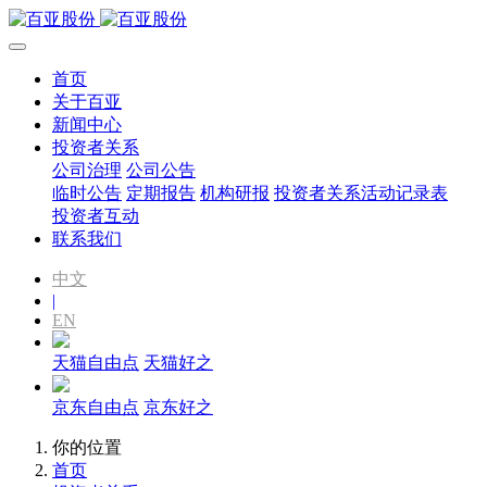
首页
关于百亚
新闻中心
投资者关系
公司治理
公司公告
临时公告
定期报告
机构研报
投资者关系活动记录表
投资者互动
联系我们
中文
|
EN
天猫自由点
天猫好之
京东自由点
京东好之
你的位置
首页